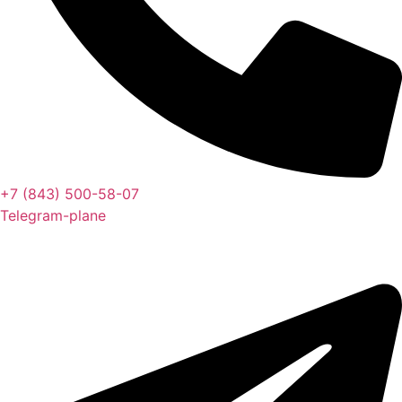
+7 (843) 500-58-07
Telegram-plane