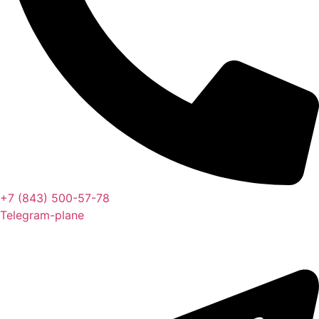
+7 (843) 500-57-78
Telegram-plane