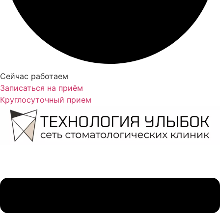
Сейчас работаем
Записаться на приём
Круглосуточный прием