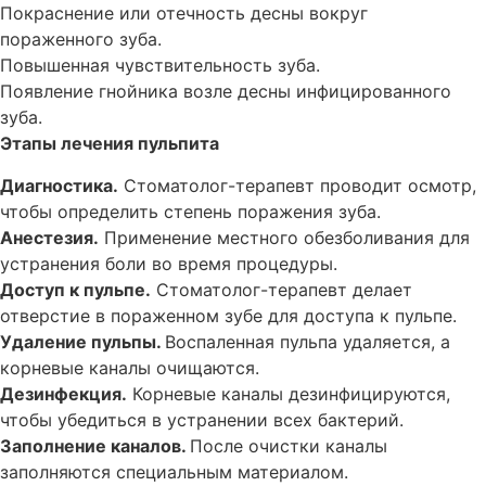
Покраснение или отечность десны вокруг
пораженного зуба.
Повышенная чувствительность зуба.
Появление гнойника возле десны инфицированного
зуба.
Этапы лечения пульпита
Диагностика.
Стоматолог-терапевт проводит осмотр,
чтобы определить степень поражения зуба.
Анестезия.
Применение местного обезболивания для
устранения боли во время процедуры.
Доступ к пульпе.
Стоматолог-терапевт делает
отверстие в пораженном зубе для доступа к пульпе.
Удаление пульпы.
Воспаленная пульпа удаляется, а
корневые каналы очищаются.
Дезинфекция.
Корневые каналы дезинфицируются,
чтобы убедиться в устранении всех бактерий.
Заполнение каналов.
После очистки каналы
заполняются специальным материалом.