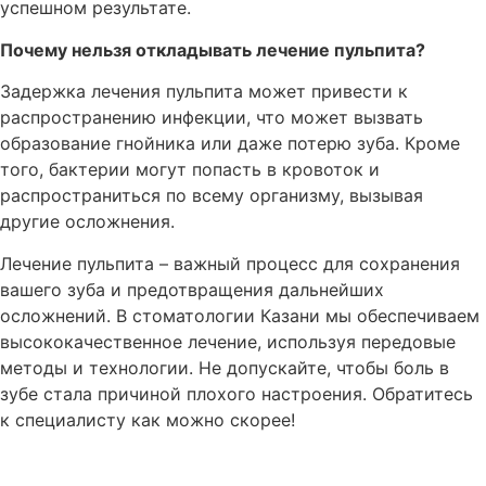
успешном результате.
Почему нельзя откладывать лечение пульпита?
Задержка лечения пульпита может привести к
распространению инфекции, что может вызвать
образование гнойника или даже потерю зуба. Кроме
того, бактерии могут попасть в кровоток и
распространиться по всему организму, вызывая
другие осложнения.
Лечение пульпита – важный процесс для сохранения
вашего зуба и предотвращения дальнейших
осложнений. В стоматологии Казани мы обеспечиваем
высококачественное лечение, используя передовые
методы и технологии. Не допускайте, чтобы боль в
зубе стала причиной плохого настроения. Обратитесь
к специалисту как можно скорее!