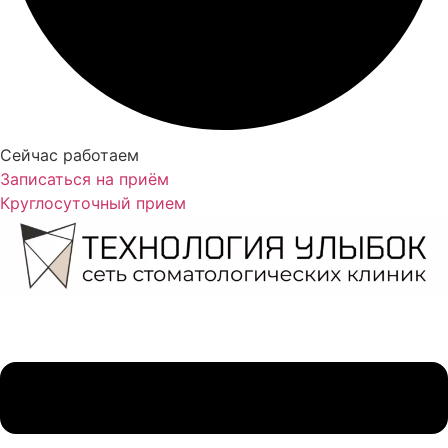
Сейчас работаем
Записаться на приём
Круглосуточный прием