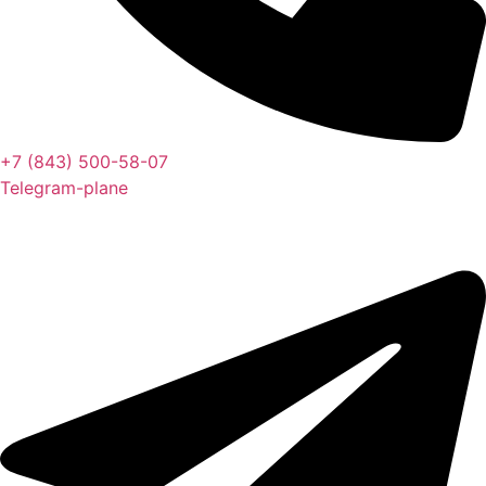
+7 (843) 500-58-07
Telegram-plane