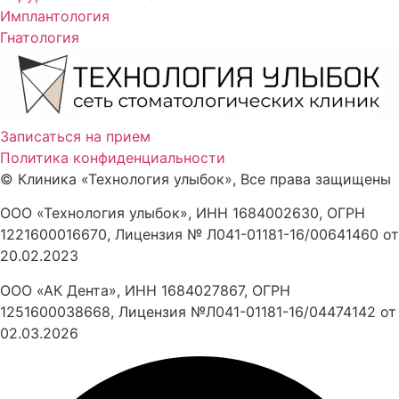
Имплантология
Гнатология
Записаться на прием
Политика конфиденциальности
©
Клиника «Технология улыбок», Все права защищены
ООО «Технология улыбок», ИНН 1684002630, ОГРН
1221600016670, Лицензия № Л041-01181-16/00641460 от
20.02.2023
ООО «АК Дента», ИНН 1684027867, ОГРН
1251600038668, Лицензия №Л041-01181-16/04474142 от
02.03.2026