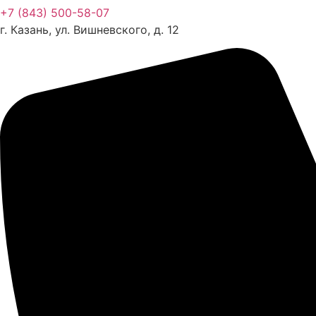
+7 (843) 500-58-07
г. Казань, ул. Вишневского, д. 12