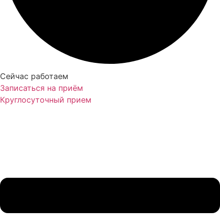
Сейчас работаем
Записаться на приём
Круглосуточный прием