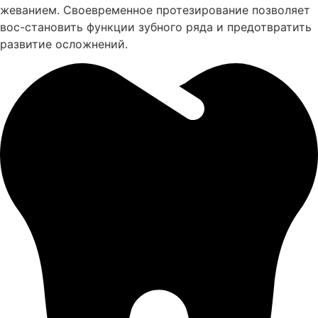
жеванием. Своевременное протезирование позволяет
вос-становить функции зубного ряда и предотвратить
развитие осложнений.