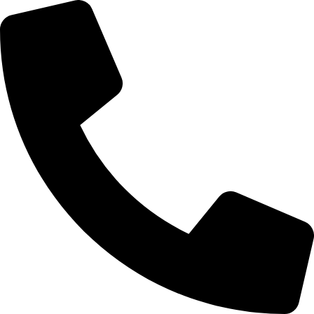
Перейти
к
содержимому