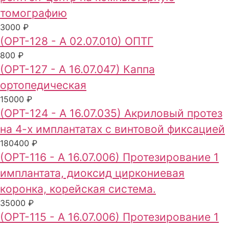
томографию
3000 ₽
(ОРТ-128 - А 02.07.010) ОПТГ
800 ₽
(ОРТ-127 - А 16.07.047) Каппа
ортопедическая
15000 ₽
(ОРТ-124 - А 16.07.035) Акриловый протез
на 4-х имплантатах с винтовой фиксацией
180400 ₽
(ОРТ-116 - А 16.07.006) Протезирование 1
имплантата, диоксид циркониевая
коронка, корейская система.
35000 ₽
(ОРТ-115 - А 16.07.006) Протезирование 1