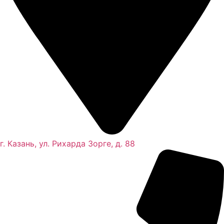
г. Казань, ул. Рихарда Зорге, д. 88