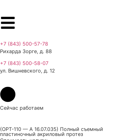
Запись на приём к врачу
Виджет
+7 (843) 500-57-78
Рихарда Зорге, д. 88
+7 (843) 500-58-07
ул. Вишневского, д. 12
Сейчас работаем
(ОРТ-110 — А 16.07.035) Полный съемный
пластиночный акриловый протез