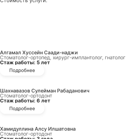
Стоимость услуги:
Записаться на приём
Просмотреть отзывы
Алгамал Хуссейн Саади-наджи
Стоматолог-ортопед, хирург-имплантолог, гнатолог
Стаж работы: 5 лет
Подробнее
Шахнавазов Сулейман Рабаданович
Стоматолог-ортодонт
Стаж работы: 6 лет
Подробнее
Хамидуллина Алсу Илшатовна
Стоматолог-ортодонт
Стаж работы: 3 года