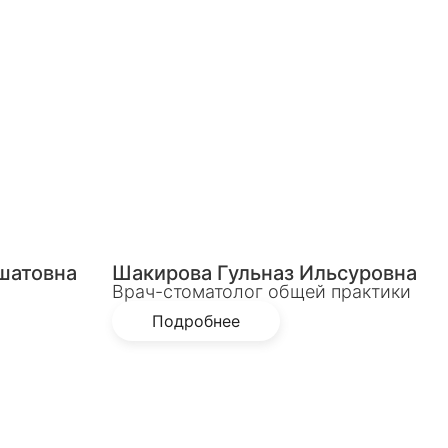
шатовна
Шакирова Гульназ Ильсуровна
Врач-стоматолог общей практики
Подробнее