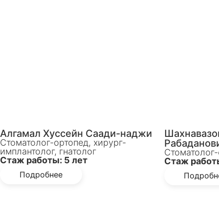
Алгамал Хуссейн Саади-наджи
Шахнавазо
Стоматолог-ортопед, хирург-
Рабаданов
имплантолог, гнатолог
Стоматолог-
Стаж работы: 5 лет
Стаж работы
Подробнее
Подробн