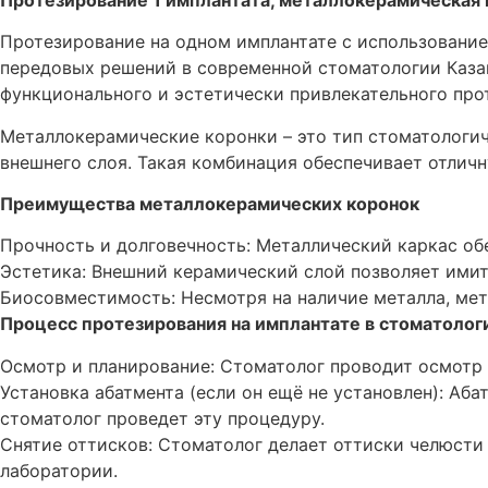
Протезирование на одном имплантате с использовани
передовых решений в современной стоматологии Казан
функционального и эстетически привлекательного прот
Металлокерамические коронки – это тип стоматологич
внешнего слоя. Такая комбинация обеспечивает отлич
Преимущества металлокерамических коронок
Прочность и долговечность: Металлический каркас об
Эстетика: Внешний керамический слой позволяет имит
Биосовместимость: Несмотря на наличие металла, ме
Процесс протезирования на имплантате в стоматолог
Осмотр и планирование: Стоматолог проводит осмотр и
Установка абатмента (если он ещё не установлен): Аб
стоматолог проведет эту процедуру.
Снятие оттисков: Стоматолог делает оттиски челюсти 
лаборатории.