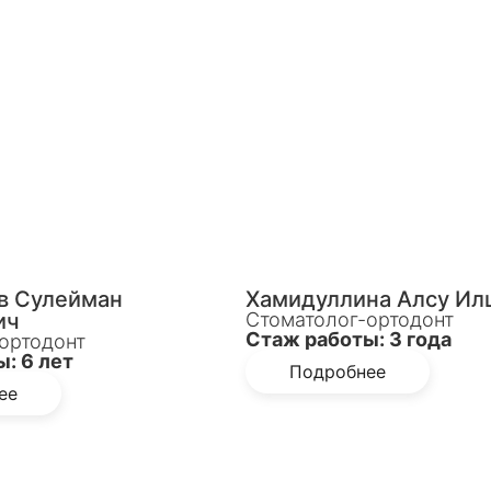
в Сулейман
Хамидуллина Алсу Ил
ич
Стоматолог-ортодонт
Стаж работы: 3 года
ортодонт
: 6 лет
Подробнее
ее