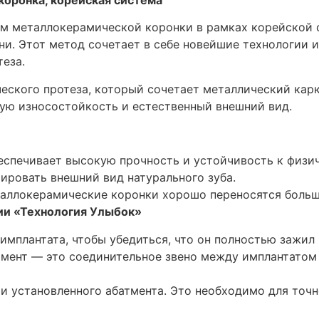
ем металлокерамической коронки в рамках корейской 
и. Этот метод сочетает в себе новейшие технологии и
еза.
еского протеза, который сочетает металлический карк
ную износостойкость и естественный внешний вид.
еспечивает высокую прочность и устойчивость к физи
ировать внешний вид натурального зуба.
таллокерамические коронки хорошо переносятся больш
ии «Технология Улыбок»
мплантата, чтобы убедиться, что он полностью зажил 
атмент — это соединительное звено между имплантатом 
и установленного абатмента. Это необходимо для точн