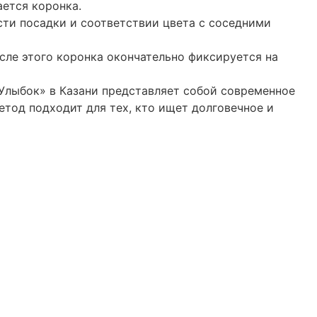
ается коронка.
сти посадки и соответствии цвета с соседними
сле этого коронка окончательно фиксируется на
Улыбок» в Казани представляет собой современное
етод подходит для тех, кто ищет долговечное и