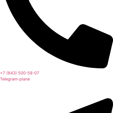
+7 (843) 500-58-07
Telegram-plane