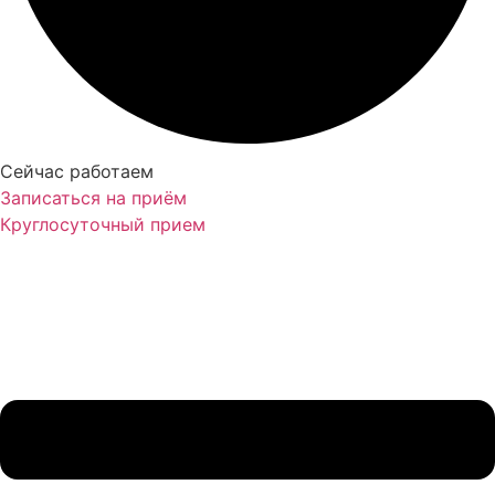
Сейчас работаем
Записаться на приём
Круглосуточный прием