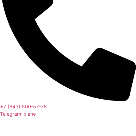
+7 (843) 500-57-78
Telegram-plane