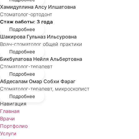
Хамидуллина Алсу Илшатовна
Стоматолог-ортодонт
Стаж работы: 3 года
Подробнее
Шакирова Гульназ Ильсуровна
Врач-стоматолог общей практики
Подробнее
Бикбулатова Нейля Альбертовна
Стоматолог-терапевт
Подробнее
Абдесалам Омар Собхи Фараг
Стоматолог-терапевт, микроскопист
Подробнее
Навигация
Главная
Врачи
Портфолио
Услуги